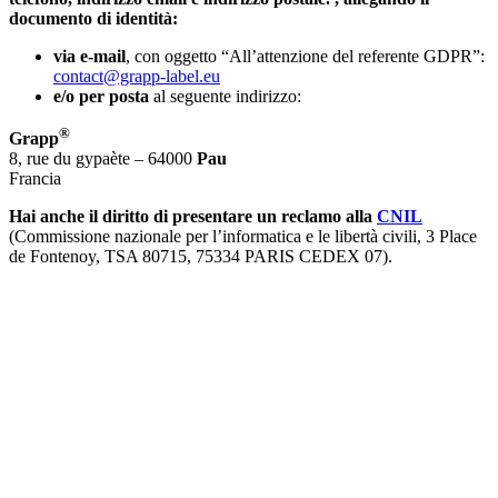
documento di identità:
via e-mail
, con oggetto “All’attenzione del referente GDPR”:
contact@grapp-label.eu
e/o per posta
al seguente indirizzo:
®
Grapp
8, rue du gypaète – 64000
Pau
Francia
Hai anche il diritto di presentare un
reclamo alla
CNIL
(Commissione nazionale per l’informatica e le libertà civili, 3 Place
de Fontenoy, TSA 80715, 75334 PARIS CEDEX 07).