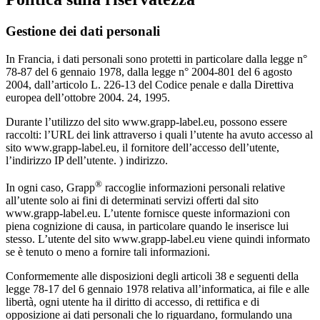
Gestione dei dati personali
In Francia, i dati personali sono protetti in particolare dalla legge n°
78-87 del 6 gennaio 1978, dalla legge n° 2004-801 del 6 agosto
2004, dall’articolo L. 226-13 del Codice penale e dalla Direttiva
europea dell’ottobre 2004. 24, 1995.
Durante l’utilizzo del sito www.grapp-label.eu, possono essere
raccolti: l’URL dei link attraverso i quali l’utente ha avuto accesso al
sito www.grapp-label.eu, il fornitore dell’accesso dell’utente,
l’indirizzo IP dell’utente. ) indirizzo.
®
In ogni caso, Grapp
raccoglie informazioni personali relative
all’utente solo ai fini di determinati servizi offerti dal sito
www.grapp-label.eu. L’utente fornisce queste informazioni con
piena cognizione di causa, in particolare quando le inserisce lui
stesso. L’utente del sito www.grapp-label.eu viene quindi informato
se è tenuto o meno a fornire tali informazioni.
Conformemente alle disposizioni degli articoli 38 e seguenti della
legge 78-17 del 6 gennaio 1978 relativa all’informatica, ai file e alle
libertà, ogni utente ha il diritto di accesso, di rettifica e di
opposizione ai dati personali che lo riguardano, formulando una