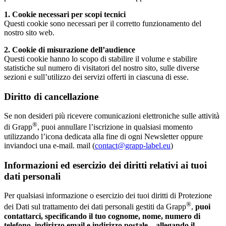
1. Cookie necessari per scopi tecnici
Questi cookie sono necessari per il corretto funzionamento del
nostro sito web.
2. Cookie di misurazione dell’audience
Questi cookie hanno lo scopo di stabilire il volume e stabilire
statistiche sul numero di visitatori del nostro sito, sulle diverse
sezioni e sull’utilizzo dei servizi offerti in ciascuna di esse.
Diritto di cancellazione
Se non desideri più ricevere comunicazioni elettroniche sulle attività
®
di Grapp
, puoi annullare l’iscrizione in qualsiasi momento
utilizzando l’icona dedicata alla fine di ogni Newsletter oppure
inviandoci una e-mail. mail (
contact@grapp-label.eu
)
Informazioni ed esercizio dei diritti relativi ai tuoi
dati personali
Per qualsiasi informazione o esercizio dei tuoi diritti di Protezione
®
dei Dati sul trattamento dei dati personali gestiti da Grapp
,
puoi
contattarci, specificando il tuo cognome, nome, numero di
telefono, indirizzo email e indirizzo postale. , allegando il