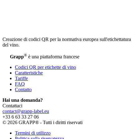
Creazione di codici QR per la normativa europea sull'etichettatura
del vino.
®
Grapp
è una piattaforma francese
Codici QR per etichette di vino
Caratteristiche
Tariffe
FAQ
Contatto
Hai una domanda?
Contattaci
contact@grapp-label.eu
+33 6 63 33 27 06
© 2026 GRAPP® - Tutti i diritti riservati
Termini di utilizzo
Politica sulla riservatezza