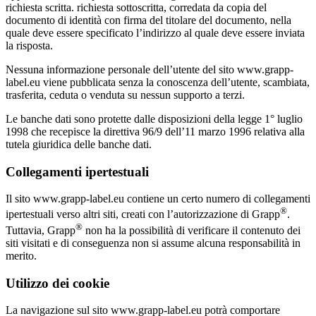
richiesta scritta. richiesta sottoscritta, corredata da copia del
documento di identità con firma del titolare del documento, nella
quale deve essere specificato l’indirizzo al quale deve essere inviata
la risposta.
Nessuna informazione personale dell’utente del sito www.grapp-
label.eu viene pubblicata senza la conoscenza dell’utente, scambiata,
trasferita, ceduta o venduta su nessun supporto a terzi.
Le banche dati sono protette dalle disposizioni della legge 1° luglio
1998 che recepisce la direttiva 96/9 dell’11 marzo 1996 relativa alla
tutela giuridica delle banche dati.
Collegamenti ipertestuali
Il sito www.grapp-label.eu contiene un certo numero di collegamenti
®
ipertestuali verso altri siti, creati con l’autorizzazione di Grapp
.
®
Tuttavia, Grapp
non ha la possibilità di verificare il contenuto dei
siti visitati e di conseguenza non si assume alcuna responsabilità in
merito.
Utilizzo dei cookie
La navigazione sul sito www.grapp-label.eu potrà comportare